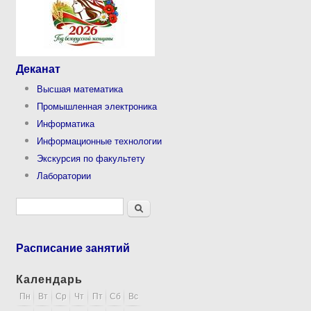
Деканат
Высшая математика
Промышленная электроника
Информатика
Информационные технологии
Экскурсия по факультету
Лаборатории
Форма поиска
Поиск
Расписание занятий
Календарь
Пн
Вт
Ср
Чт
Пт
Сб
Вс