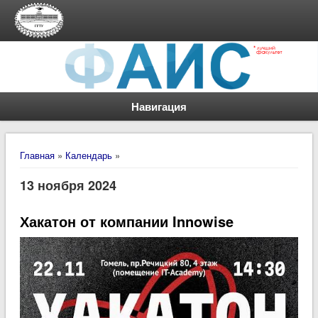
Навигация
Вы здесь
Главная
»
Календарь
»
13 ноября 2024
Хакатон от компании Innowise