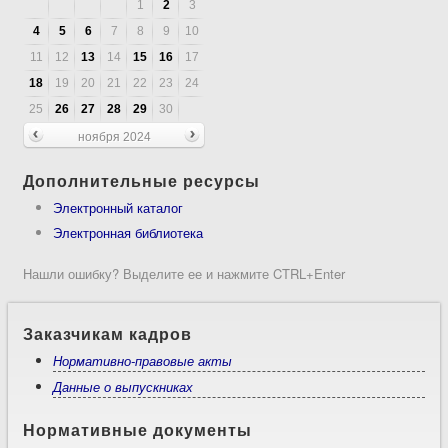
1
2
3
4
5
6
7
8
9
10
11
12
13
14
15
16
17
18
19
20
21
22
23
24
25
26
27
28
29
30
ноября 2024
Дополнительные ресурсы
Электронный каталог
Электронная библиотека
Нашли ошибку? Выделите ее и нажмите CTRL+Enter
Заказчикам кадров
Нормативно-правовые акты
Данные о выпускниках
Нормативные документы