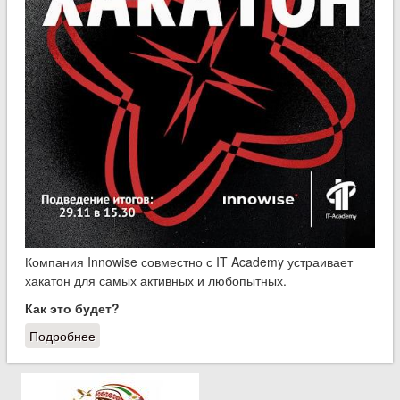
Компания Innowise совместно с IT Academy устраивает
хакатон для самых активных и любопытных.
Как это будет?
Подробнее
о Хакатон от компании Innowise