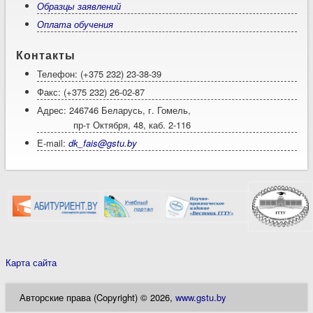
Образцы заявлений
Оплата обучения
Контакты
Телефон: (+375 232) 23-38-39
Факс: (+375 232) 26-02-87
Адрес: 246746 Беларусь, г. Гомель,
пр-т Октября, 48, каб. 2-116
E-mail:
dk_fais@gstu.by
Карта сайта
Авторские права (Copyright) © 2026,
www.gstu.by