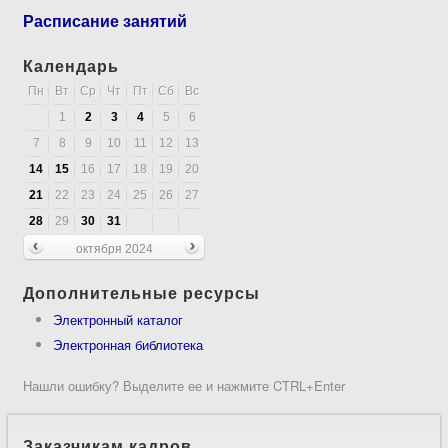
Расписание занятий
Календарь
Пн
Вт
Ср
Чт
Пт
Сб
Вс
1
2
3
4
5
6
7
8
9
10
11
12
13
14
15
16
17
18
19
20
21
22
23
24
25
26
27
28
29
30
31
октября 2024
Дополнительные ресурсы
Электронный каталог
Электронная библиотека
Нашли ошибку? Выделите ее и нажмите CTRL+Enter
Заказчикам кадров