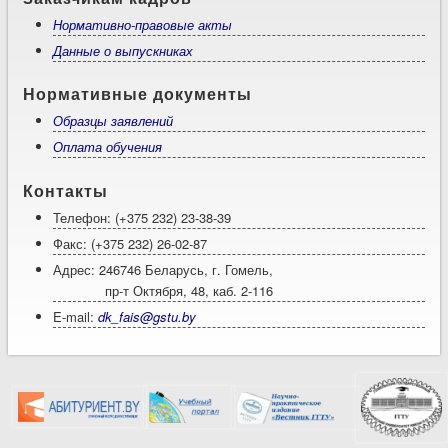
Нормативно-правовые акты
Данные о выпускниках
Нормативные документы
Образцы заявлений
Оплата обучения
Контакты
Телефон: (+375 232) 23-38-39
Факс: (+375 232) 26-02-87
Адрес: 246746 Беларусь, г. Гомель,
пр-т Октября, 48, каб. 2-116
E-mail:
dk_fais@gstu.by