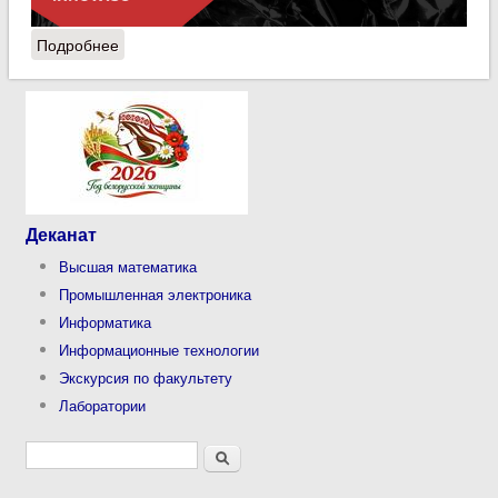
Подробнее
о Митап по информационным технологиям от
компании Innowise
Деканат
Высшая математика
Промышленная электроника
Информатика
Информационные технологии
Экскурсия по факультету
Лаборатории
Форма поиска
Поиск