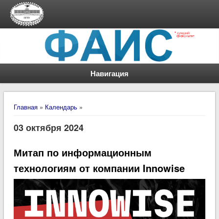
Навигация
Вы здесь
Главная
»
Календарь
»
03 октября 2024
Митап по информационным
технологиям от компании Innowise