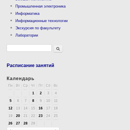
Промышленная электроника
Информатика
Информационные технологии
Экскурсия по факультету
Лаборатории
Форма поиска
Поиск
Расписание занятий
Календарь
Пн
Вт
Ср
Чт
Пт
Сб
Вс
1
2
3
4
5
6
7
8
9
10
11
12
13
14
15
16
17
18
19
20
21
22
23
24
25
26
27
28
29