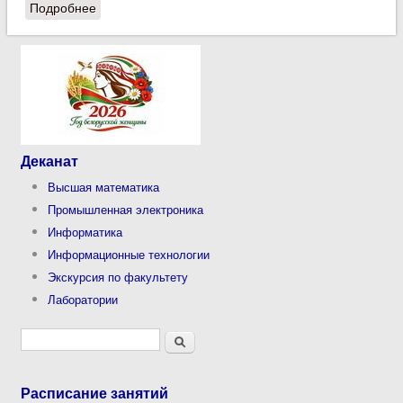
Подробнее
о Университетская суббота на тему «Ваш путь в
мир программирования!»
Деканат
Высшая математика
Промышленная электроника
Информатика
Информационные технологии
Экскурсия по факультету
Лаборатории
Форма поиска
Поиск
Расписание занятий