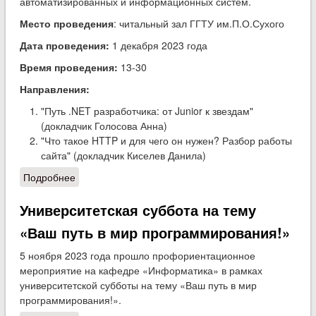
автоматизированных и информационных систем.
Место проведения
: читальный зал ГГТУ им.П.О.Сухого
Дата проведения:
1 декабря 2023 года
Время проведения:
13-30
Направления:
"Путь .NET разработчика: от Junior к звездам"
(докладчик Голосова Анна)
"Что такое HTTP и для чего он нужен? Разбор работы
сайта" (докладчик Киселев Данила)
Подробнее
о IT-компания Innowise проводит встречу со
студентами 3-го курса ФАИС
Университетская суббота на тему
«Ваш путь в мир программирования!»
5 ноября 2023 года прошло профориентационное
мероприятие на кафедре «Информатика» в рамках
университетской субботы на тему «Ваш путь в мир
программирования!».