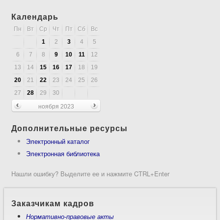
Календарь
Пн
Вт
Ср
Чт
Пт
Сб
Вс
1
2
3
4
5
6
7
8
9
10
11
12
13
14
15
16
17
18
19
20
21
22
23
24
25
26
27
28
29
30
ноября 2023
Дополнительные ресурсы
Электронный каталог
Электронная библиотека
Нашли ошибку? Выделите ее и нажмите CTRL+Enter
Заказчикам кадров
Нормативно-правовые акты