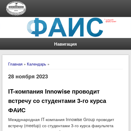
Навигация
Вы здесь
Главная
»
Календарь
»
28 ноября 2023
IT-компания Innowise проводит
встречу со студентами 3-го курса
ФАИС
Международная IT-компания Innowise Group проводит
встречу (meetup) со студентами 3-го курса факультета