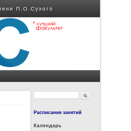
мени П.О.Сухого
Форма поиска
Поиск
Расписание занятий
Календарь