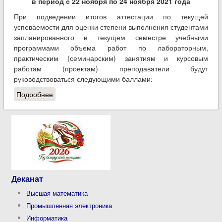
в период с 22 ноября по 24 ноября 2021 года
При подведении итогов аттестации по текущей
успеваемости для оценки степени выполнения студентами
запланированного в текущем семестре учебными
программами объема работ по лабораторным,
практическим (семинарским) занятиям и курсовым
работам (проектам) преподаватели будут
руководствоваться следующими баллами:
Подробнее
о II аттестация в осеннем семестре будет будет
проведена в период с 22 ноября по 24 ноября
2021 года
Деканат
Высшая математика
Промышленная электроника
Информатика