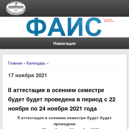
Навигация
Вы здесь
Главная
»
Календарь
»
17 ноября 2021
II аттестация в осеннем семестре
будет будет проведена в период с 22
ноября по 24 ноября 2021 года
II аттестация в осеннем семестре будет будет
проведена