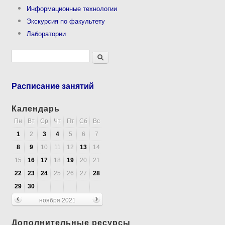
Информационные технологии
Экскурсия по факультету
Лаборатории
Форма поиска
Поиск
Расписание занятий
Календарь
Пн
Вт
Ср
Чт
Пт
Сб
Вс
1
2
3
4
5
6
7
8
9
10
11
12
13
14
15
16
17
18
19
20
21
22
23
24
25
26
27
28
29
30
ноября 2021
Дополнительные ресурсы