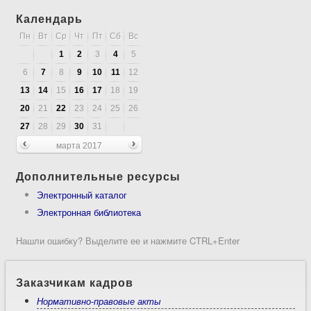
Календарь
Пн
Вт
Ср
Чт
Пт
Сб
Вс
1
2
3
4
5
6
7
8
9
10
11
12
13
14
15
16
17
18
19
20
21
22
23
24
25
26
27
28
29
30
31
марта 2017
Дополнительные ресурсы
Электронный каталог
Электронная библиотека
Нашли ошибку? Выделите ее и нажмите CTRL+Enter
Заказчикам кадров
Нормативно-правовые акты