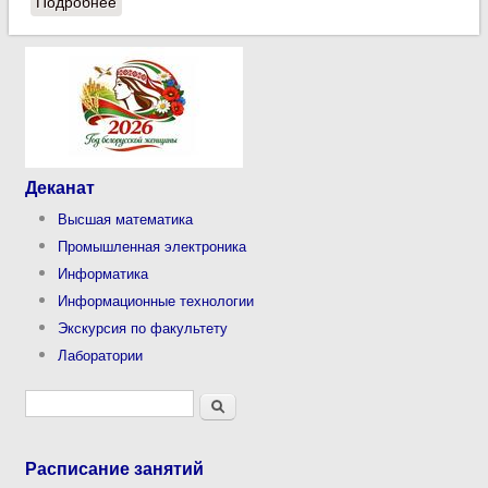
Подробнее
о 22 апреля в Минске состоится конференция "IT
ENTRANCE 2017"
Деканат
Высшая математика
Промышленная электроника
Информатика
Информационные технологии
Экскурсия по факультету
Лаборатории
Форма поиска
Поиск
Расписание занятий