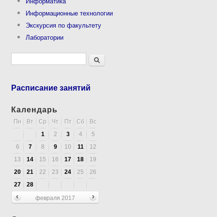
Информатика
Информационные технологии
Экскурсия по факультету
Лаборатории
Форма поиска
Поиск
Расписание занятий
Календарь
Пн
Вт
Ср
Чт
Пт
Сб
Вс
1
2
3
4
5
6
7
8
9
10
11
12
13
14
15
16
17
18
19
20
21
22
23
24
25
26
27
28
февраля 2017