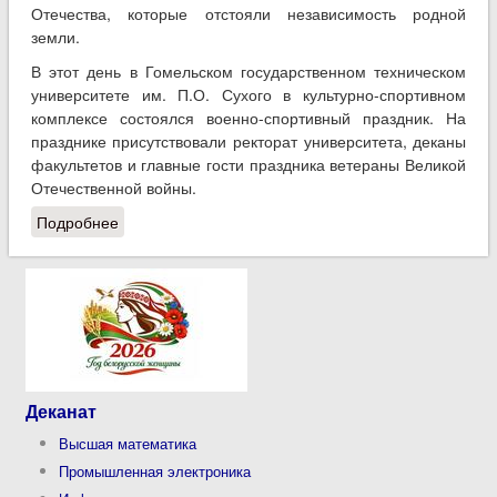
Отечества, которые отстояли независимость родной
земли.
В этот день в Гомельском государственном техническом
университете им. П.О. Сухого в культурно-спортивном
комплексе состоялся военно-спортивный праздник. На
празднике присутствовали ректорат университета, деканы
факультетов и главные гости праздника ветераны Великой
Отечественной войны.
Подробнее
о В ГГТУ им. П.О. Сухого прошел военно-
спортивный праздник
Деканат
Высшая математика
Промышленная электроника