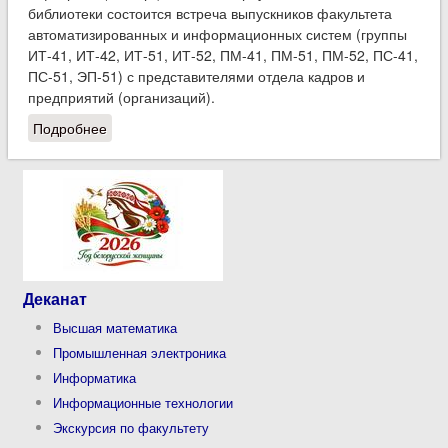
библиотеки состоится встреча выпускников факультета
автоматизированных и информационных систем (группы
ИТ-41, ИТ-42, ИТ-51, ИТ-52, ПМ-41, ПМ-51, ПМ-52, ПС-41,
ПС-51, ЭП-51) с представителями отдела кадров и
предприятий (организаций).
Подробнее
о 2 февраля состоится встреча выпускников
факультета с представителями организаций-
заказчиков кадров
Деканат
Высшая математика
Промышленная электроника
Информатика
Информационные технологии
Экскурсия по факультету