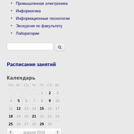
Промышленная электроника
Информатика
Информационные технологии
Экскурсия по факультету
Лаборатории
Форма поиска
Поиск
Расписание занятий
Календарь
Пн
Вт
Ср
Чт
Пт
Сб
Вс
1
2
3
4
5
6
7
8
9
10
11
12
13
14
15
16
17
18
19
20
21
22
23
24
25
26
27
28
29
30
апреля 2016