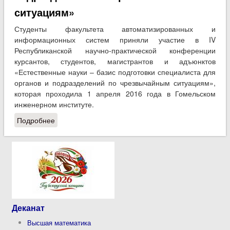
ситуациям»
Студенты факультета автоматизированных и
информационных систем приняли участие в IV
Республиканской научно-практической конференции
курсантов, студентов, магистрантов и адъюнктов
«Естественные науки – базис подготовки специалиста для
органов и подразделений по чрезвычайным ситуациям»,
которая проходила 1 апреля 2016 года в Гомельском
инженерном институте.
Подробнее
о Студенты ФАИС приняли участие в
Республиканской конференции «Естественные
науки – базис подготовки специалиста для органов
и подразделений по чрезвычайным ситуациям»
Деканат
Высшая математика