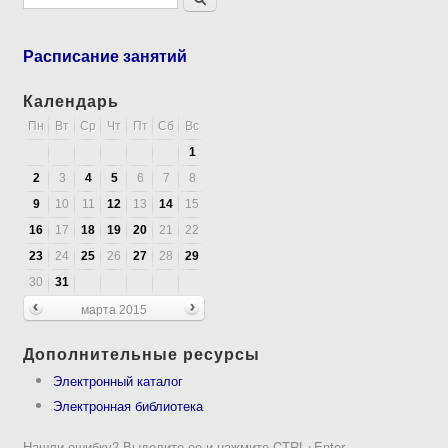
Форма поиска
Расписание занятий
Календарь
Пн
Вт
Ср
Чт
Пт
Сб
Вс
1
2
3
4
5
6
7
8
9
10
11
12
13
14
15
16
17
18
19
20
21
22
23
24
25
26
27
28
29
30
31
марта 2015
Дополнительные ресурсы
Электронный каталог
Электронная библиотека
Нашли ошибку? Выделите ее и нажмите CTRL+Enter