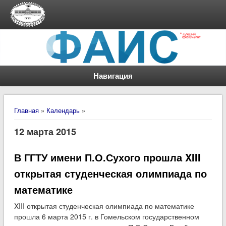
Навигация
Вы здесь
Главная
»
Календарь
»
12 марта 2015
В ГГТУ имени П.О.Сухого прошла XIII
открытая студенческая олимпиада по
математике
XIII открытая студенческая олимпиада по математике
прошла 6 марта 2015 г. в Гомельском государственном