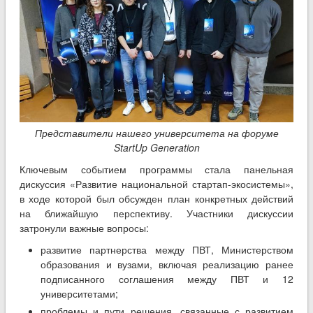
Представители нашего университета на форуме
StartUp Generation
Ключевым событием программы стала панельная
дискуссия «Развитие национальной стартап-экосистемы»,
в ходе которой был обсужден план конкретных действий
на ближайшую перспективу. Участники дискуссии
затронули важные вопросы:
развитие партнерства между ПВТ, Министерством
образования и вузами, включая реализацию ранее
подписанного соглашения между ПВТ и 12
университетами;
проблемы и пути решения, связанные с развитием