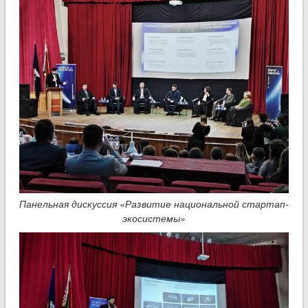
Панельная дискуссия «Развитие национальной стартап-
экосистемы»