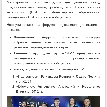
Мероприятие стало площадкой для диалога между
представителями вузов, руководством Парка высоких
технологий (ПВТ) и Министерства образования,
резидентами ПВТ и бизнес-сообществом.
Наш университет на форуме представляла делегация в
составе:
Запольский Андрей
, ассистент кафедры
«Промышленная электроника», ответственный за
развитие стартап-движения в вузе.
Печенев Егор
, студент группы ЭТ-11, представитель
молодежного университетского
предпринимательского сообщества.
команды университетских стартап-проектов:
«Под зонтом»:
Климкова Ксения и Судас Полина
(гр. УД-31).
«Eduworld»:
Антоненко Анатолий и Коваленко
Егор
(гр. ЭТ-21).