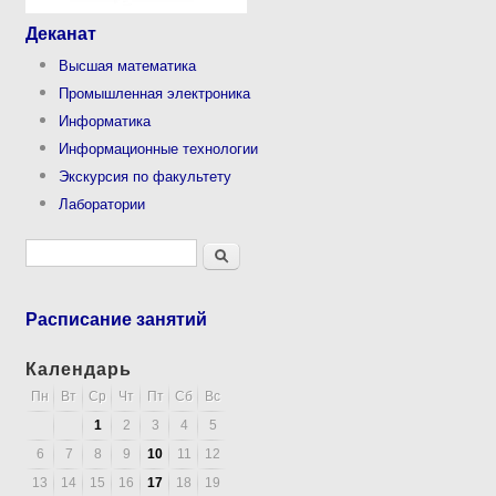
Деканат
Высшая математика
Промышленная электроника
Информатика
Информационные технологии
Экскурсия по факультету
Лаборатории
Форма поиска
Поиск
Расписание занятий
Календарь
Пн
Вт
Ср
Чт
Пт
Сб
Вс
1
2
3
4
5
6
7
8
9
10
11
12
13
14
15
16
17
18
19