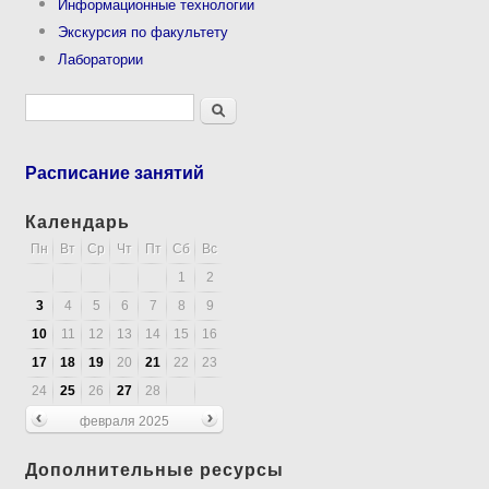
Информационные технологии
Экскурсия по факультету
Лаборатории
Форма поиска
Поиск
Расписание занятий
Календарь
Пн
Вт
Ср
Чт
Пт
Сб
Вс
1
2
3
4
5
6
7
8
9
10
11
12
13
14
15
16
17
18
19
20
21
22
23
24
25
26
27
28
февраля 2025
Дополнительные ресурсы