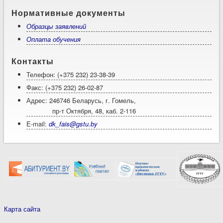
Нормативные документы
Образцы заявлений
Оплата обучения
Контакты
Телефон: (+375 232) 23-38-39
Факс: (+375 232) 26-02-87
Адрес: 246746 Беларусь, г. Гомель,
пр-т Октября, 48, каб. 2-116
E-mail:
dk_fais@gstu.by
Карта сайта