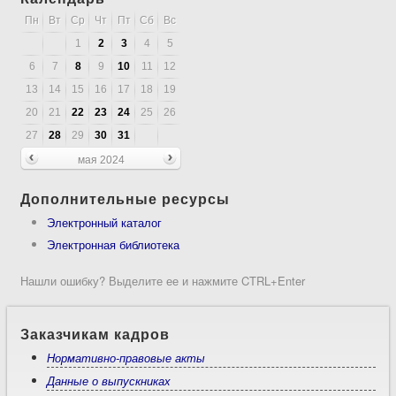
Пн
Вт
Ср
Чт
Пт
Сб
Вс
1
2
3
4
5
6
7
8
9
10
11
12
13
14
15
16
17
18
19
20
21
22
23
24
25
26
27
28
29
30
31
мая 2024
Дополнительные ресурсы
Электронный каталог
Электронная библиотека
Нашли ошибку? Выделите ее и нажмите CTRL+Enter
Заказчикам кадров
Нормативно-правовые акты
Данные о выпускниках