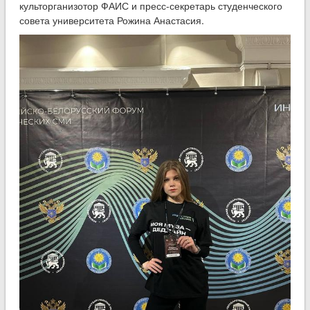
культорганизотор ФАИС и пресс-секретарь студенческого
совета университета Рожина Анастасия.