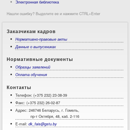
Электронная библиотека
Нашли ошибку? Выделите ее и нажмите CTRL+Enter
Заказчикам кадров
Нормативно-правовые акты
Данные о выпускниках
Нормативные документы
Образцы заявлений
Оплата обучения
Контакты
Телефон: (+375 232) 23-38-39
Факс: (+375 232) 26-02-87
Адрес: 246746 Беларусь, г. Гомель,
пр-т Октября, 48, каб. 2-116
E-mail:
dk_fais@gstu.by