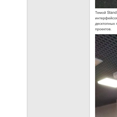
Темой Stand
интерфейсом
десктопных 
проектов.