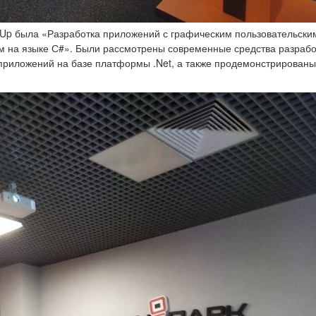
Up была «Разработка приложений с графическим пользовательски
 на языке С#». Были рассмотрены современные средства разрабо
приложений на базе платформы .Net, а также продемонстрирован