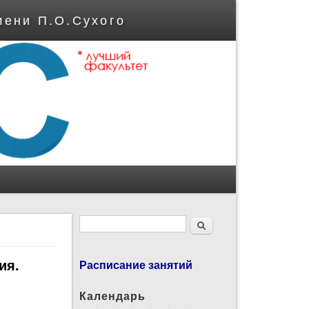
мени П.О.Сухого
Форма поиска
Поиск
"
ия.
Расписание занятий
Календарь