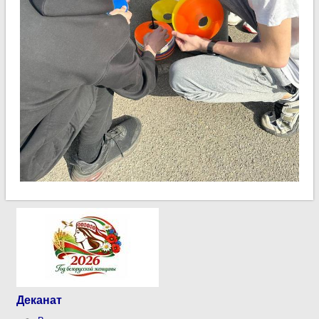
Деканат