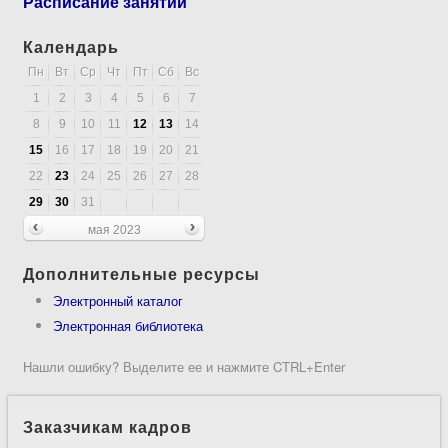
Расписание занятий
Календарь
Пн
Вт
Ср
Чт
Пт
Сб
Вс
1
2
3
4
5
6
7
8
9
10
11
12
13
14
15
16
17
18
19
20
21
22
23
24
25
26
27
28
29
30
31
мая 2023
Дополнительные ресурсы
Электронный каталог
Электронная библиотека
Нашли ошибку? Выделите ее и нажмите CTRL+Enter
Заказчикам кадров