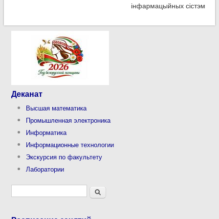
інфармацыйных сістэм
Деканат
Высшая математика
Промышленная электроника
Информатика
Информационные технологии
Экскурсия по факультету
Лаборатории
Форма поиска
Поиск