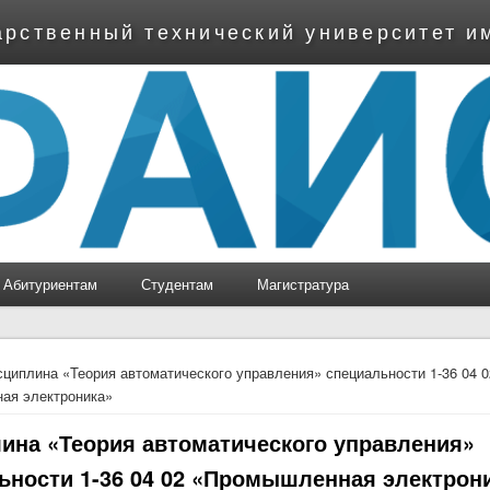
арственный технический университет и
Абитуриентам
Студентам
Магистратура
ь
циплина «Теория автоматического управления» специальности 1-36 04 0
ая электроника»
ина «Теория автоматического управления»
ьности 1-36 04 02 «Промышленная электрон