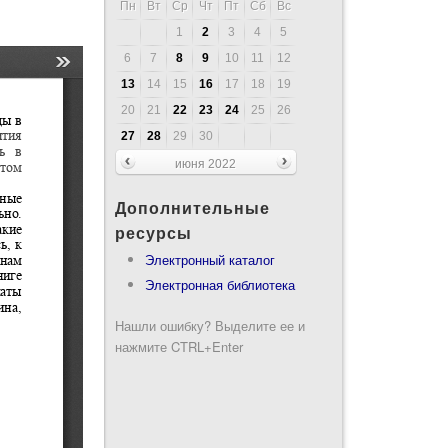
Пн
Вт
Ср
Чт
Пт
Сб
Вс
1
2
3
4
5
6
7
8
9
10
11
12
13
14
15
16
17
18
19
20
21
22
23
24
25
26
27
28
29
30
июня 2022
Дополнительные
ресурсы
Электронный каталог
Электронная библиотека
Нашли ошибку? Выделите ее и
нажмите CTRL+Enter