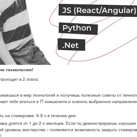
ою технологию!
проходит в 2 этапа:
ужаешься в мир технологий и получишь полезные советы от личног
жет тебе влиться в IT-комьюнити и освоить выбранное направлени
ть на стажировке: 6-8 ч в течение дня.
вка длится от 1 до 2-х месяцев. Если ты демонстрируешь хорошие
ий уровень мастерства – появляется возможность закрыть стажиро
!