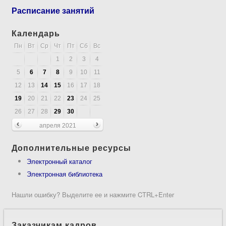
Расписание занятий
Календарь
Пн
Вт
Ср
Чт
Пт
Сб
Вс
1
2
3
4
5
6
7
8
9
10
11
12
13
14
15
16
17
18
19
20
21
22
23
24
25
26
27
28
29
30
апреля 2021
Дополнительные ресурсы
Электронный каталог
Электронная библиотека
Нашли ошибку? Выделите ее и нажмите CTRL+Enter
Заказчикам кадров