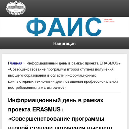
Навигация
Вы здесь
Главная
» Информационный день в рамках проекта ERASMUS+
«Совершенствование программы второй ступени получения
высшего образования в области информационных
компьютерных технологий для повышения профессиональной
востребованности магистрантов»
Информационный день в рамках
проекта ERASMUS+
«Совершенствование программы
второй ступени получения высшего