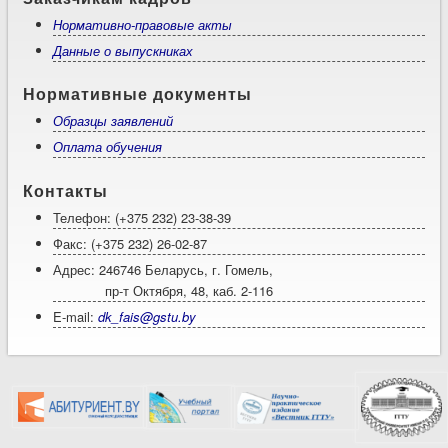
Нормативно-правовые акты
Данные о выпускниках
Нормативные документы
Образцы заявлений
Оплата обучения
Контакты
Телефон: (+375 232) 23-38-39
Факс: (+375 232) 26-02-87
Адрес: 246746 Беларусь, г. Гомель,
пр-т Октября, 48, каб. 2-116
E-mail:
dk_fais@gstu.by