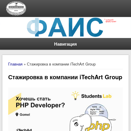
Навигация
Вы здесь
Главная
» Стажировка в компании iTechArt Group
Стажировка в компании iTechArt Group