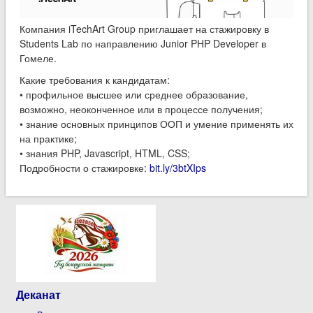
Компания iTechArt Group приглашает на стажировку в
Students Lab по направлению Junior PHP Developer в
Гомеле.
Какие требования к кандидатам:
• профильное высшее или среднее образование,
возможно, неоконченное или в процессе получения;
• знание основных принципов ООП и умение применять их
на практике;
• знания PHP, Javascript, HTML, CSS;
Подробности о стажировке:
bit.ly/3btXIps
Деканат