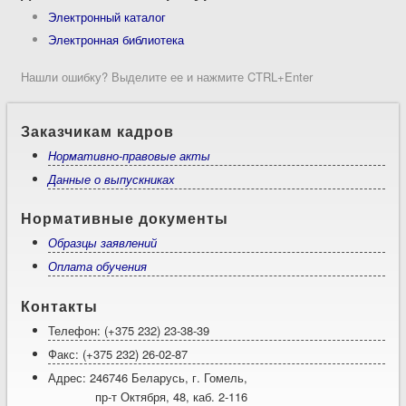
Электронный каталог
Электронная библиотека
Нашли ошибку? Выделите ее и нажмите CTRL+Enter
Заказчикам кадров
Нормативно-правовые акты
Данные о выпускниках
Нормативные документы
Образцы заявлений
Оплата обучения
Контакты
Телефон: (+375 232) 23-38-39
Факс: (+375 232) 26-02-87
Адрес: 246746 Беларусь, г. Гомель,
пр-т Октября, 48, каб. 2-116