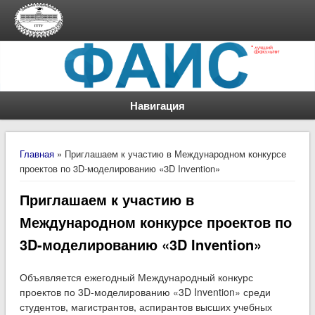
Навигация
Вы здесь
Главная
» Приглашаем к участию в Международном конкурсе
проектов по 3D-моделированию «3D Invention»
Приглашаем к участию в
Международном конкурсе проектов по
3D-моделированию «3D Invention»
Объявляется ежегодный Международный конкурс
проектов по 3D-моделированию «3D Invention» среди
студентов, магистрантов, аспирантов высших учебных