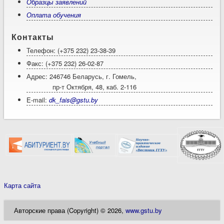
Образцы заявлений
Оплата обучения
Контакты
Телефон: (+375 232) 23-38-39
Факс: (+375 232) 26-02-87
Адрес: 246746 Беларусь, г. Гомель,
пр-т Октября, 48, каб. 2-116
E-mail:
dk_fais@gstu.by
Карта сайта
Авторские права (Copyright) © 2026,
www.gstu.by