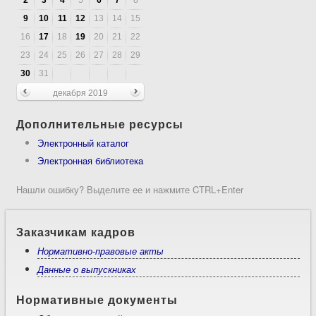
9
10
11
12
13
14
15
16
17
18
19
20
21
22
23
24
25
26
27
28
29
30
31
декабря 2019
Дополнительные ресурсы
Электронный каталог
Электронная библиотека
Нашли ошибку? Выделите ее и нажмите CTRL+Enter
Заказчикам кадров
Нормативно-правовые акты
Данные о выпускниках
Нормативные документы