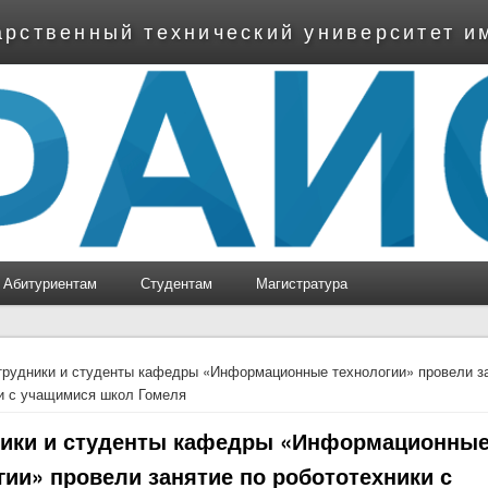
арственный технический университет и
Абитуриентам
Студентам
Магистратура
ь
рудники и студенты кафедры «Информационные технологии» провели з
и с учащимися школ Гомеля
ики и студенты кафедры «Информационны
гии» провели занятие по робототехники с