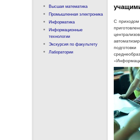
учащими
Высшая математика
Промышленная электроника
С приходом 
Информатика
приготовл
Информационные
централиз
технологии
автоматизи
Экскурсия по факультету
подготовки
Лаборатории
среднеобр
«Информацио