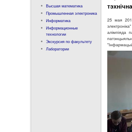
тэхнічна
Высшая математика
Промышленная электроника
25 мая 201
Информатика
электроніка
Информационные
алімпіяда п
технологии
патэнцыял
Экскурсия по факультету
"Інфармацыйн
Лаборатории