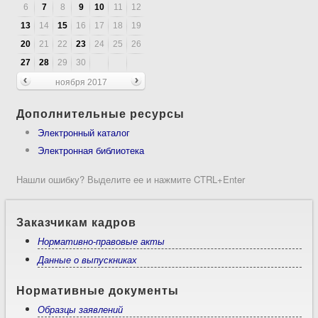
6
7
8
9
10
11
12
13
14
15
16
17
18
19
20
21
22
23
24
25
26
27
28
29
30
ноября 2017
Дополнительные ресурсы
Электронный каталог
Электронная библиотека
Нашли ошибку? Выделите ее и нажмите CTRL+Enter
Заказчикам кадров
Нормативно-правовые акты
Данные о выпускниках
Нормативные документы
Образцы заявлений