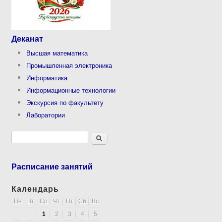
Деканат
Высшая математика
Промышленная электроника
Информатика
Информационные технологии
Экскурсия по факультету
Лаборатории
Форма поиска
Поиск
Расписание занятий
Календарь
Пн
Вт
Ср
Чт
Пт
Сб
Вс
1
2
3
4
5