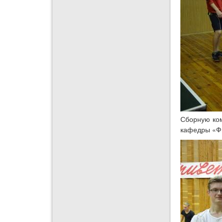
Сборную ком
кафедры «Фи