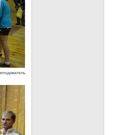
реподаватель