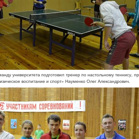
анду университета подготовил тренер по настольному теннису, п
зическое воспитание и спорт» Науменко Олег Александрович.