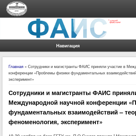
Навигация
Вы здесь
Главная
» Сотрудники и магистранты ФАИС приняли участие в Меж
конференции «Проблемы физики фундаментальных взаимодействий 
эксперимент»
Сотрудники и магистранты ФАИС приняли
Международной научной конференции «
фундаментальных взаимодействий – тео
феноменология, эксперимент»
19-20 ноября на базе ГГТУ им. П.О.Сухого прошла I Междун