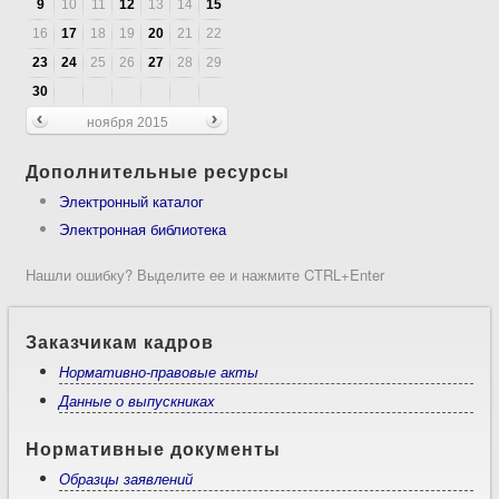
9
10
11
12
13
14
15
16
17
18
19
20
21
22
23
24
25
26
27
28
29
30
ноября 2015
Дополнительные ресурсы
Электронный каталог
Электронная библиотека
Нашли ошибку? Выделите ее и нажмите CTRL+Enter
Заказчикам кадров
Нормативно-правовые акты
Данные о выпускниках
Нормативные документы
Образцы заявлений