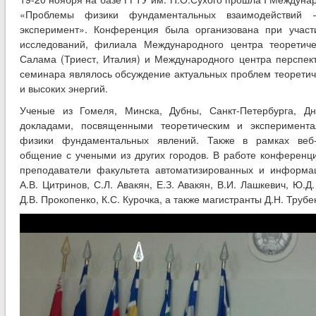
«Проблемы физики фундаментальных взаимодействий –
эксперимент». Конференция была организована при участ
исследований, филиала Международного центра теоретич
Салама (Триест, Италия) и Международного центра перспек
семинара являлось обсуждение актуальных проблем теоретич
и высоких энергий.
Ученые из Гомеля, Минска, Дубны, Санкт-Петербурга, Дн
докладами, посвященными теоретическим и эксперимент
физики фундаментальных явлений. Также в рамках веб-
общение с учеными из других городов. В работе конференци
преподаватели факультета автоматизированных и информа
А.В. Цитринов, С.Л. Авакян, Е.З. Авакян, В.И. Лашкевич, Ю.Д.
Д.В. Прокопенко, К.С. Курочка, а также магистранты Д.Н. Трубе