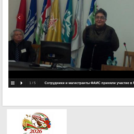
1
/
5
Сотрудники и магистранты ФАИС приняли участие в
научной конференции «Проблемы физики фундаментальных 
теория, феноменология, эксперимент»