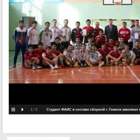
1
/
3
Студент ФАИС в составе сборной г. Гомеля завоевал 
Республиканских соревнованиях по мини-футболу среди ино