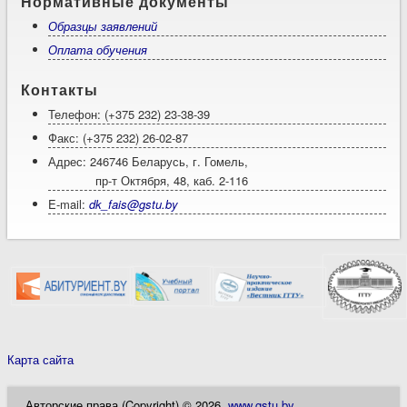
Нормативные документы
Образцы заявлений
Оплата обучения
Контакты
Телефон: (+375 232) 23-38-39
Факс: (+375 232) 26-02-87
Адрес: 246746 Беларусь, г. Гомель,
пр-т Октября, 48, каб. 2-116
E-mail:
dk_fais@gstu.by
Карта сайта
Авторские права (Copyright) © 2026,
www.gstu.by