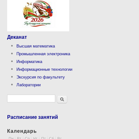
Деканат
Высшая математика
Промышленная электроника
Информатика
Информационные технологии
Экскурсия по факультету
Лаборатории
Форма поиска
Поиск
Расписание занятий
Календарь
Пн
Вт
Ср
Чт
Пт
Сб
Вс