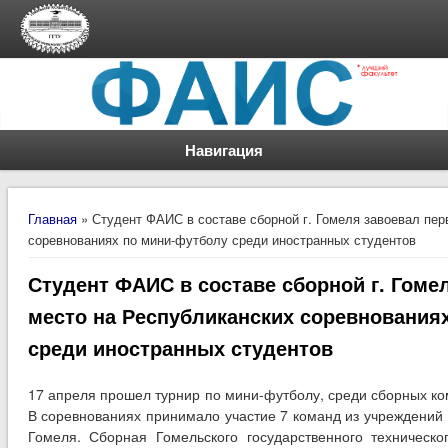
Навигация
Вы здесь
Главная
» Студент ФАИС в составе сборной г. Гомеля завоевал пер
соревнованиях по мини-футболу среди иностранных студентов
Студент ФАИС в составе сборной г. Гоме
место на Республиканских соревнования
среди иностранных студентов
17 апреля прошел турнир по мини-футболу, среди сборных ко
В соревнованиях принимало участие 7 команд из учреждений
Гомеля. Сборная Гомельского государственного техническо