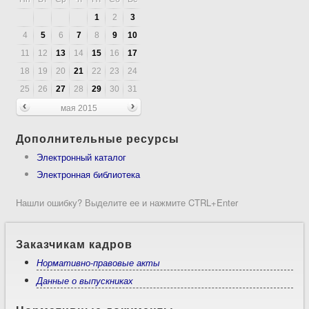
1
2
3
4
5
6
7
8
9
10
11
12
13
14
15
16
17
18
19
20
21
22
23
24
25
26
27
28
29
30
31
мая 2015
Дополнительные ресурсы
Электронный каталог
Электронная библиотека
Нашли ошибку? Выделите ее и нажмите CTRL+Enter
Заказчикам кадров
Нормативно-правовые акты
Данные о выпускниках