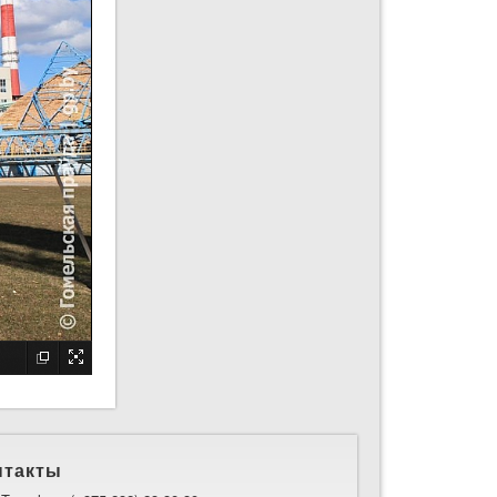
нтакты